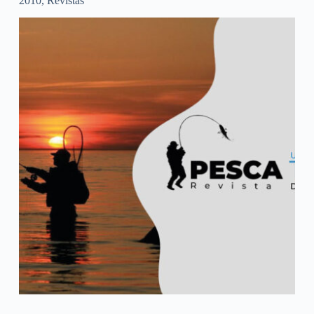
2010
,
Revistas