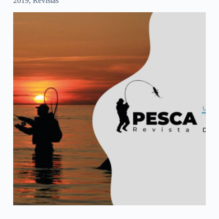
2019
,
Revistas