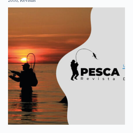
2016
,
Revistas