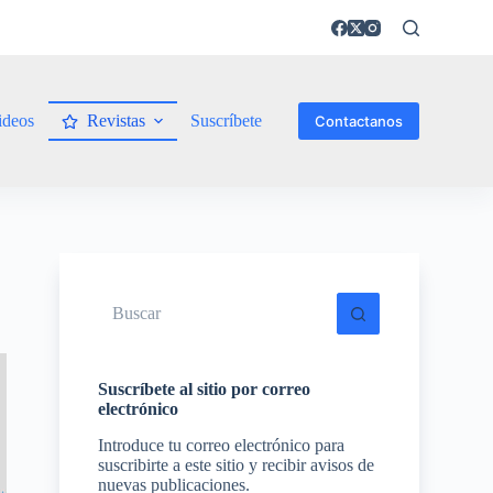
ideos
Revistas
Suscríbete
Contactanos
Sin
resultados
Suscríbete al sitio por correo
electrónico
Introduce tu correo electrónico para
suscribirte a este sitio y recibir avisos de
nuevas publicaciones.