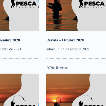
viembre 2020
Revista – Octubre 2020
e abril de 2021
admin
14 de abril de 2021
s
2020
,
Revistas