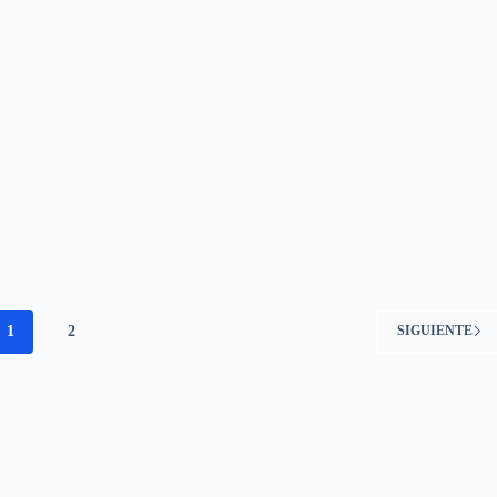
1
2
SIGUIENTE