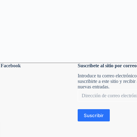
n Facebook
Suscríbete al sitio por correo
Introduce tu correo electrónico
suscribirte a este sitio y recibir
nuevas entradas.
Dirección
de
correo
electrónico
Suscribir