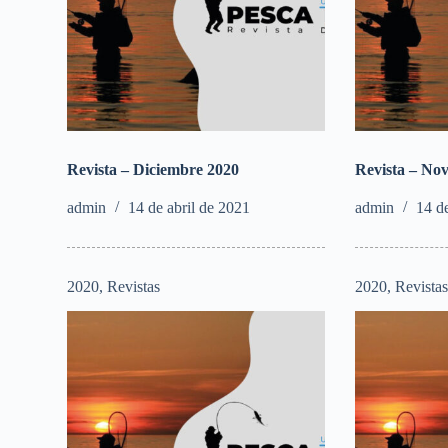
Revista – Diciembre 2020
Revista – No
admin
14 de abril de 2021
admin
14 d
2020
,
Revistas
2020
,
Revista