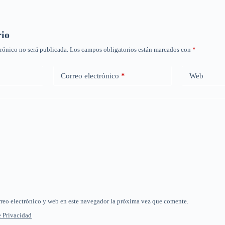
rio
trónico no será publicada.
Los campos obligatorios están marcados con
*
Correo electrónico
*
Web
reo electrónico y web en este navegador la próxima vez que comente.
e Privacidad