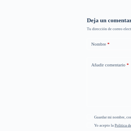
Deja un comenta
Tu dirección de correo elec
Nombre
*
Añadir comentario
*
Guardar mi nombre, cor
Yo acepto la
Politica d