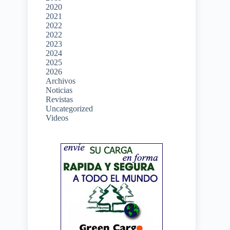
2020
2021
2022
2022
2023
2024
2025
2026
Archivos
Noticias
Revistas
Uncategorized
Videos