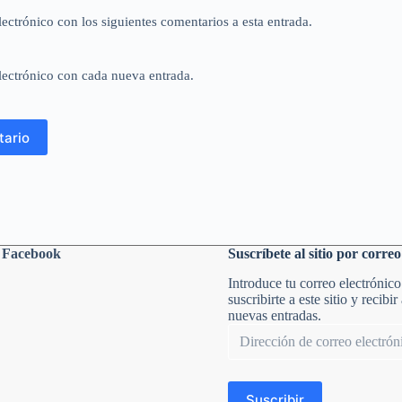
lectrónico con los siguientes comentarios a esta entrada.
lectrónico con cada nueva entrada.
tario
n Facebook
Suscríbete al sitio por correo
Introduce tu correo electrónico
suscribirte a este sitio y recibir
nuevas entradas.
Dirección
de
correo
electrónico
Suscribir