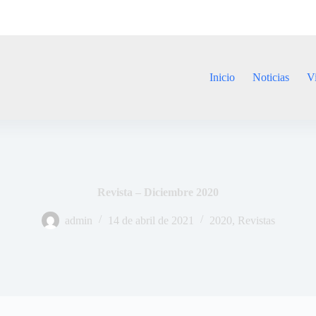
Inicio
Noticias
V
Revista – Diciembre 2020
admin
14 de abril de 2021
2020
,
Revistas