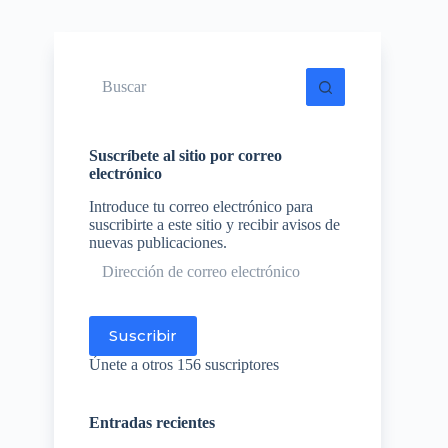
Sin
resultados
Suscríbete al sitio por correo
electrónico
Introduce tu correo electrónico para
suscribirte a este sitio y recibir avisos de
nuevas publicaciones.
Dirección
de
correo
electrónico
Suscribir
Únete a otros 156 suscriptores
Entradas recientes