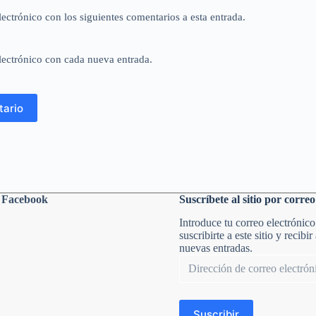
lectrónico con los siguientes comentarios a esta entrada.
lectrónico con cada nueva entrada.
tario
n Facebook
Suscríbete al sitio por correo
Introduce tu correo electrónico
suscribirte a este sitio y recibir
nuevas entradas.
Dirección
de
correo
electrónico
Suscribir