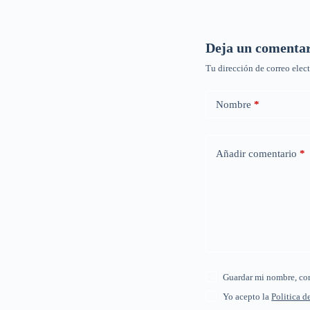
Deja un comenta
Tu dirección de correo elec
Nombre
*
Añadir comentario
*
Guardar mi nombre, cor
Yo acepto la
Politica d