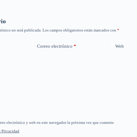
rio
trónico no será publicada.
Los campos obligatorios están marcados con
*
Correo electrónico
*
Web
reo electrónico y web en este navegador la próxima vez que comente.
e Privacidad