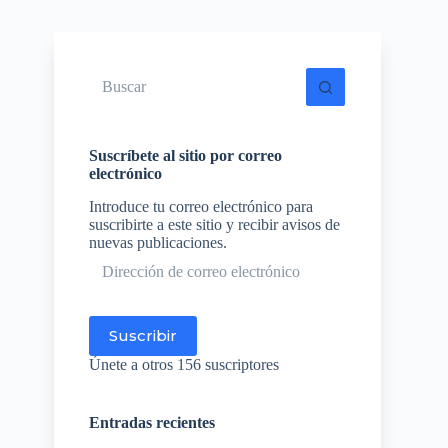
Sin
resultados
Suscríbete al sitio por correo
electrónico
Introduce tu correo electrónico para
suscribirte a este sitio y recibir avisos de
nuevas publicaciones.
Dirección
de
correo
electrónico
Suscribir
Únete a otros 156 suscriptores
Entradas recientes