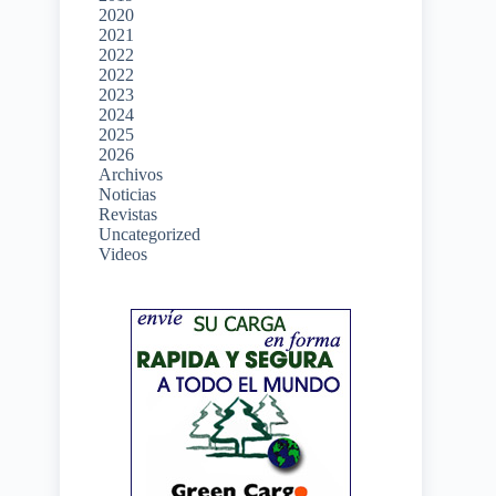
2020
2021
2022
2022
2023
2024
2025
2026
Archivos
Noticias
Revistas
Uncategorized
Videos