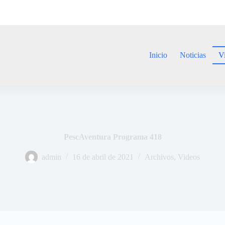
Inicio
Noticias
V
PescAventura Programa 418
admin
16 de abril de 2021
Archivos
,
Videos