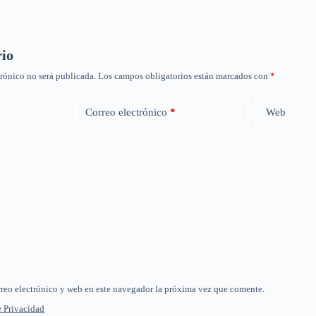
rio
trónico no será publicada.
Los campos obligatorios están marcados con
*
Correo electrónico
*
Web
reo electrónico y web en este navegador la próxima vez que comente.
e Privacidad