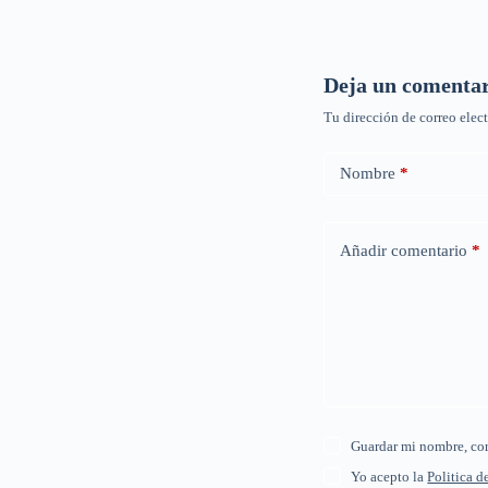
Deja un comenta
Tu dirección de correo elec
Nombre
*
Añadir comentario
*
Guardar mi nombre, cor
Yo acepto la
Politica d