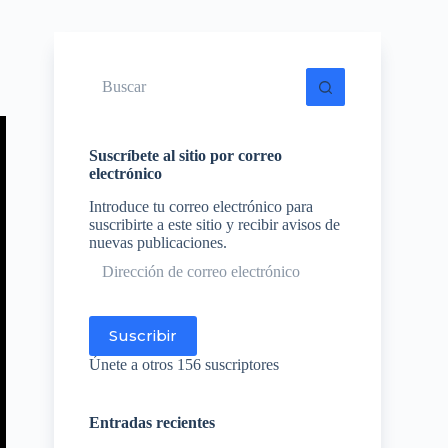
Sin
resultados
Suscríbete al sitio por correo
electrónico
Introduce tu correo electrónico para
suscribirte a este sitio y recibir avisos de
nuevas publicaciones.
Dirección
de
correo
electrónico
Suscribir
Únete a otros 156 suscriptores
Entradas recientes