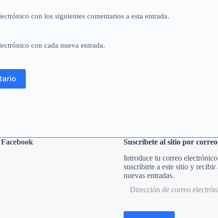
lectrónico con los siguientes comentarios a esta entrada.
lectrónico con cada nueva entrada.
tario
n Facebook
Suscríbete al sitio por correo
Introduce tu correo electrónico
suscribirte a este sitio y recibir
nuevas entradas.
Dirección
de
correo
electrónico