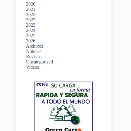
2020
2021
2022
2022
2023
2024
2025
2026
Archivos
Noticias
Revistas
Uncategorized
Videos