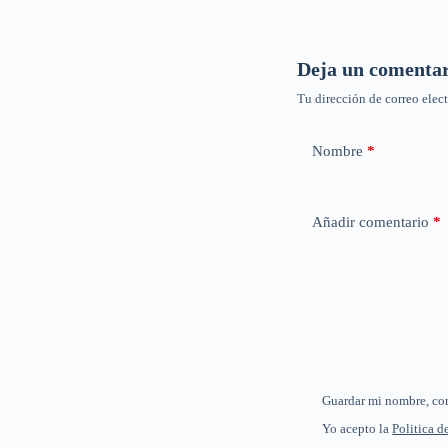
Deja un comenta
Tu dirección de correo elec
Nombre
*
Añadir comentario
*
Guardar mi nombre, cor
Yo acepto la
Politica d