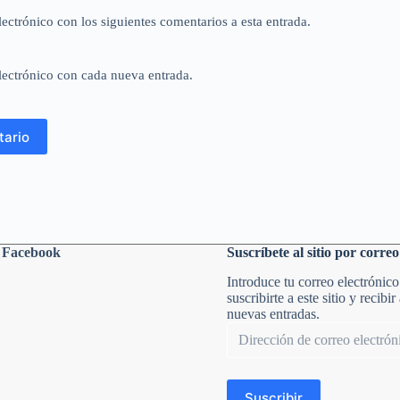
lectrónico con los siguientes comentarios a esta entrada.
lectrónico con cada nueva entrada.
tario
n Facebook
Suscríbete al sitio por correo
Introduce tu correo electrónico
suscribirte a este sitio y recibir
nuevas entradas.
Dirección
de
correo
electrónico
Suscribir