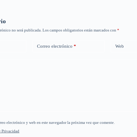
rio
trónico no será publicada.
Los campos obligatorios están marcados con
*
Correo electrónico
*
Web
reo electrónico y web en este navegador la próxima vez que comente.
e Privacidad