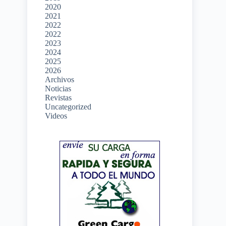
2020
2021
2022
2022
2023
2024
2025
2026
Archivos
Noticias
Revistas
Uncategorized
Videos