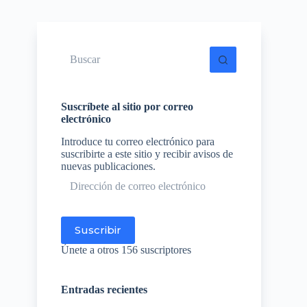
Sin
resultados
Suscríbete al sitio por correo
electrónico
Introduce tu correo electrónico para
suscribirte a este sitio y recibir avisos de
nuevas publicaciones.
Dirección
de
correo
electrónico
Suscribir
Únete a otros 156 suscriptores
Entradas recientes