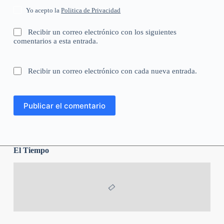
Yo acepto la
Politica de Privacidad
Recibir un correo electrónico con los siguientes
comentarios a esta entrada.
Recibir un correo electrónico con cada nueva entrada.
Publicar el comentario
El Tiempo