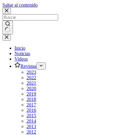
Saltar al contenido
Sin
resultados
Inicio
Noticias
Videos
Revistas
2023
2022
2021
2020
2019
2018
2017
2016
2015
2014
2013
2012