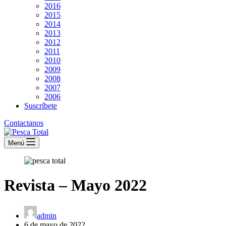
2016
2015
2014
2013
2012
2011
2010
2009
2008
2007
2006
Suscríbete
Contactanos
Menú
Revista – Mayo 2022
admin
6 de mayo de 2022