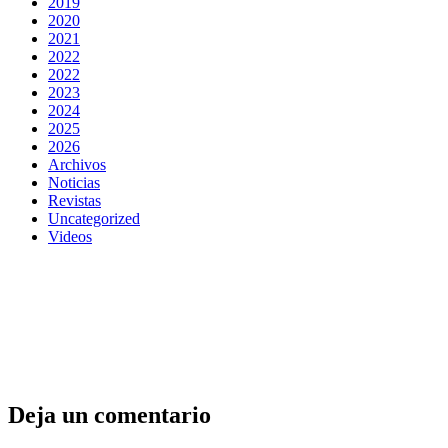
2019
2020
2021
2022
2022
2023
2024
2025
2026
Archivos
Noticias
Revistas
Uncategorized
Videos
Deja un comentario