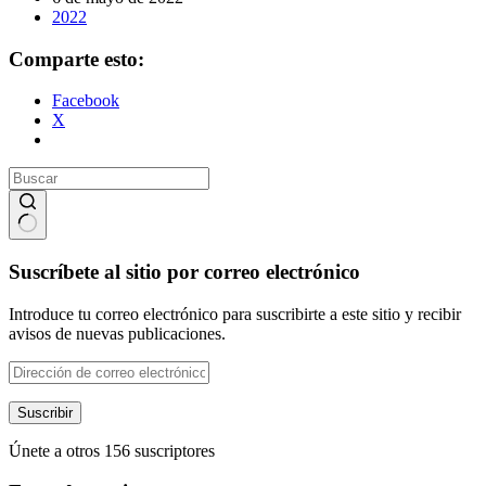
2022
Comparte esto:
Facebook
X
Sin
resultados
Suscríbete al sitio por correo electrónico
Introduce tu correo electrónico para suscribirte a este sitio y recibir
avisos de nuevas publicaciones.
Dirección
de
correo
Suscribir
electrónico
Únete a otros 156 suscriptores