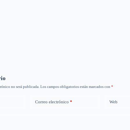
rio
trónico no será publicada.
Los campos obligatorios están marcados con
*
Correo electrónico
*
Web