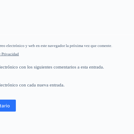
reo electrónico y web en este navegador la próxima vez que comente.
e Privacidad
lectrónico con los siguientes comentarios a esta entrada.
lectrónico con cada nueva entrada.
tario