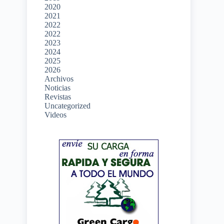
2020
2021
2022
2022
2023
2024
2025
2026
Archivos
Noticias
Revistas
Uncategorized
Videos