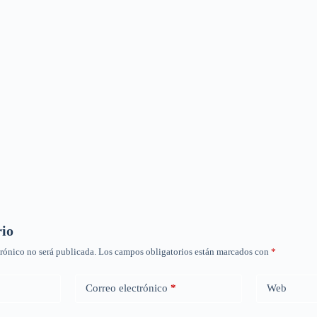
rio
trónico no será publicada.
Los campos obligatorios están marcados con
*
Correo electrónico
*
Web