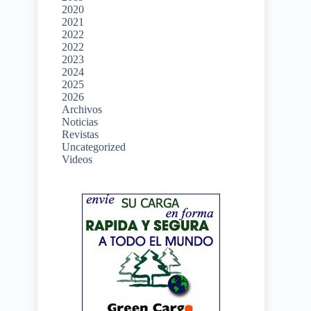
2020
2021
2022
2022
2023
2024
2025
2026
Archivos
Noticias
Revistas
Uncategorized
Videos